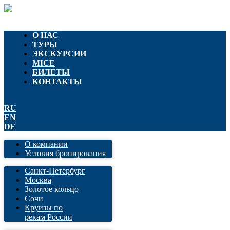
О НАС
ТУРЫ
ЭКСКУРСИИ
MICE
БИЛЕТЫ
КОНТАКТЫ
RU
EN
DE
О компании
Условия бронирования
Санкт-Петербург
Москва
Золотое кольцо
Сочи
Круизы по
рекам России