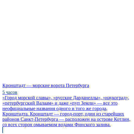
Кронштадт — морские ворота Петербурга
5 часов
«Город морской славы», «русские Дарданеллы», «наукоград»,
«петербургский Валаам» и даже «пуп Земли» — все это
неофициальные названия одного и того же города,
Кронштадта. Кронштадт — город-порт, один из старейших
районов Санкт-Петербурга — расположен на острове Котлин,
со всех сторон омываемом водами Финского залива.