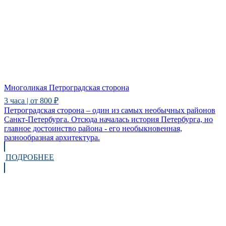
Многоликая Петроградская сторона
3 часа | от 800 ₽
Петроградская сторона – один из самых необычных районов
Санкт-Петербурга. Отсюда началась история Петербурга, но
главное достоинство района - его необыкновенная,
разнообразная архитектура.
ПОДРОБНЕЕ