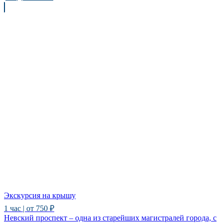
Экскурсия на крышу
1 час | от 750 ₽
Невский проспект – одна из старейших магистралей города, с