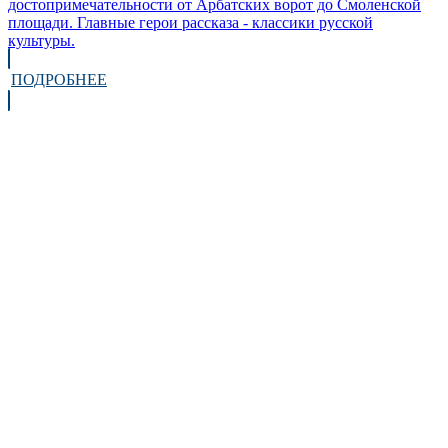
достопримечательности от Арбатских ворот до Смоленской
площади. Главные герои рассказа - классики русской
культуры.
ПОДРОБНЕЕ