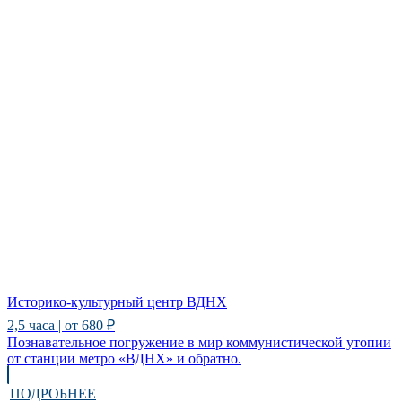
Историко-культурный центр ВДНХ
2,5 часа | от 680 ₽
Познавательное погружение в мир коммунистической утопии
от станции метро «ВДНХ» и обратно.
ПОДРОБНЕЕ