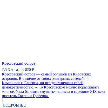
Крестовский остров
2,5-3 часа | от 820 ₽
Крестовский остров — самый большой из Кировских
островов. В отличие от своих элитарных соседей —
Каменного и Елагина, он всегда отличался своей
демократичностью. «…о Крестовском можно порассказать
многое, была бы охота слушать» написал в середине XIX века
писатель Евгений Гребенка.
ПОДРОБНЕЕ