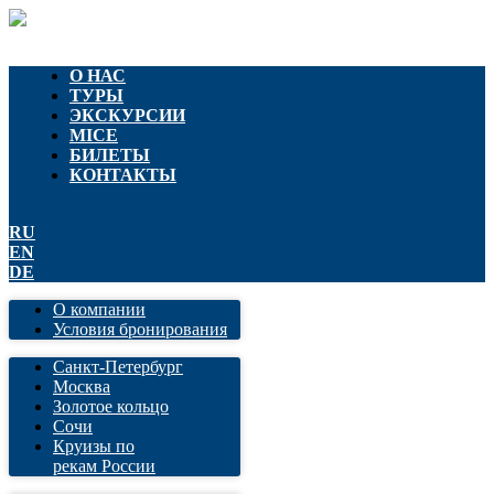
О НАС
ТУРЫ
ЭКСКУРСИИ
MICE
БИЛЕТЫ
КОНТАКТЫ
RU
EN
DE
О компании
Условия бронирования
Санкт-Петербург
Москва
Золотое кольцо
Сочи
Круизы по
рекам России