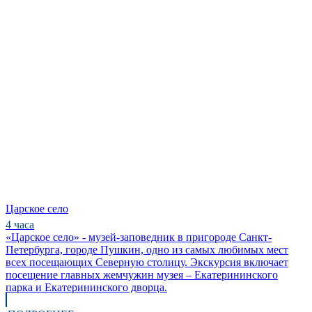
Царское село
4 часа
«Царское село» - музей-заповедник в пригороде Санкт-
Петербурга, городе Пушкин, одно из самых любимых мест
всех посещающих Северную столицу. Экскурсия включает
посещение главных жемчужин музея – Екатерининского
парка и Екатерининского дворца.