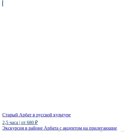
Старый Арбат в русской культуре
2,5 часа | от 680 ₽
Экскурсия в районе Арбата с акцентом на прилегающие