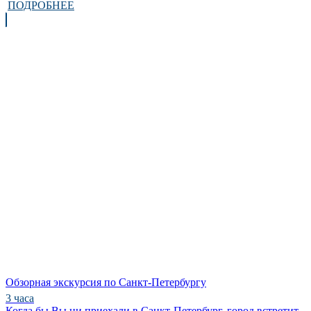
ПОДРОБНЕЕ
Обзорная экскурсия по Санкт-Петербургу
3 часа
Когда бы Вы ни приехали в Санкт-Петербург, город встретит