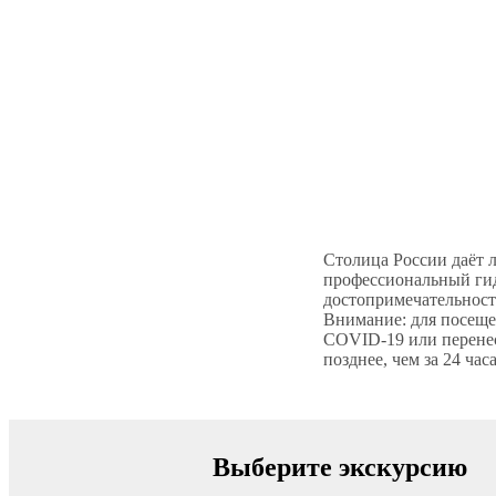
Столица России даёт 
профессиональный гид
достопримечательност
Внимание: для посеще
COVID-19 или перенес
позднее, чем за 24 час
Выберите экскурсию