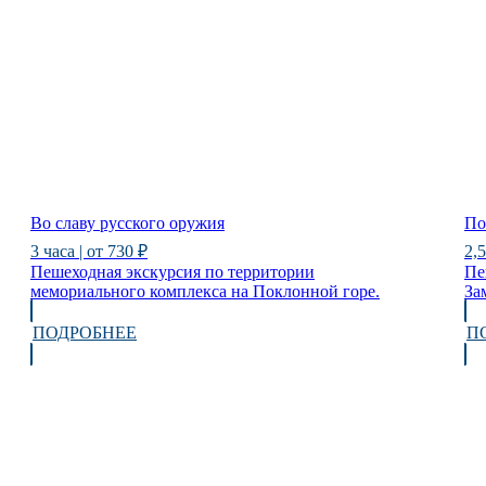
Во славу русского оружия
По
3 часа | от 730 ₽
2,5
Пешеходная экскурсия по территории
Пе
мемориального комплекса на Поклонной горе.
За
ПОДРОБНЕЕ
П