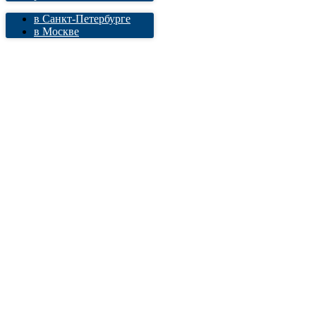
в Санкт-Петербурге
в Москве