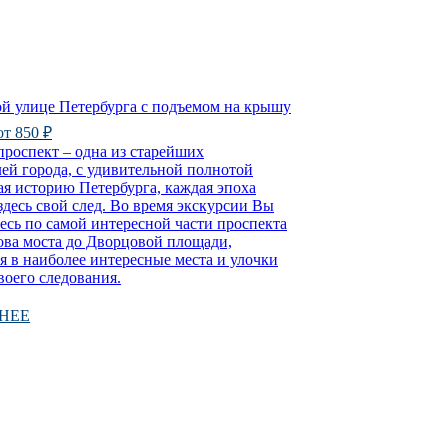
ой улице Петербурга с подъемом на крышу
 от 850 ₽
роспект – одна из старейших
ей города, с удивительной полнотой
я историю Петербурга, каждая эпоха
здесь свой след. Во время экскурсии Вы
есь по самой интересной части проспекта
ова моста до Дворцовой площади,
я в наиболее интересные места и улочки
воего следования.
НЕЕ