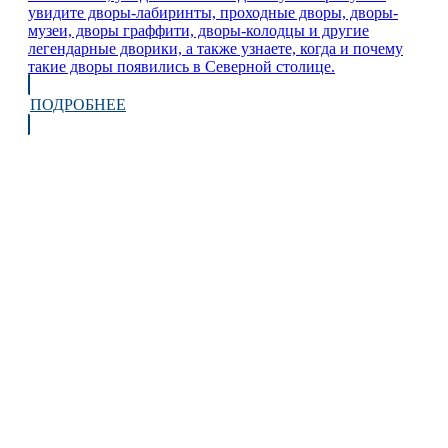
увидите дворы-лабиринты, проходные дворы, дворы-
музеи, дворы граффити, дворы-колодцы и другие
легендарные дворики, а также узнаете, когда и почему
такие дворы появились в Северной столице.
ПОДРОБНЕЕ