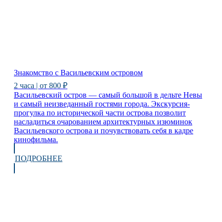
Знакомство с Васильевским островом
2 часа | от 800 ₽
Васильевский остров — самый большой в дельте Невы
и самый неизведанный гостями города. Экскурсия-
прогулка по исторической части острова позволит
насладиться очарованием архитектурных изюминок
Васильевского острова и почувствовать себя в кадре
кинофильма.
ПОДРОБНЕЕ