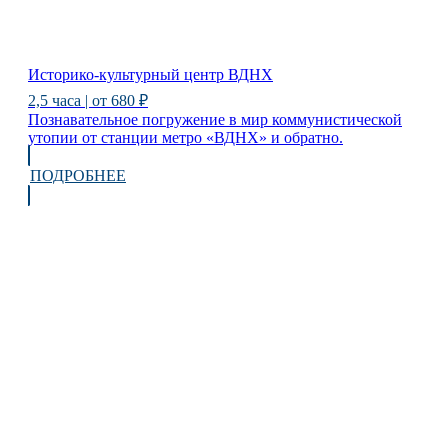
Историко-культурный центр ВДНХ
2,5 часа | от 680 ₽
Познавательное погружение в мир коммунистической
утопии от станции метро «ВДНХ» и обратно.
ПОДРОБНЕЕ