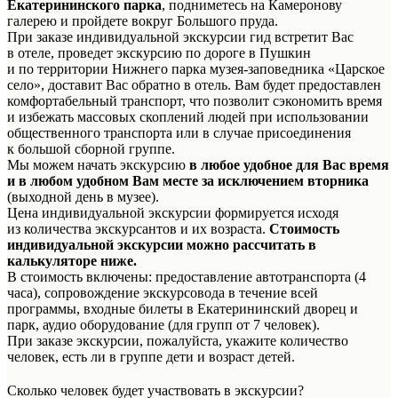
Екатерининского парка
, подниметесь на Камеронову
галерею и пройдете вокруг Большого пруда.
При заказе индивидуальной экскурсии гид встретит Вас
в отеле, проведет экскурсию по дороге в Пушкин
и по территории Нижнего парка музея-заповедника «Царское
село», доставит Вас обратно в отель. Вам будет предоставлен
комфортабельный транспорт, что позволит сэкономить время
и избежать массовых скоплений людей при использовании
общественного транспорта или в случае присоединения
к большой сборной группе.
Мы можем начать экскурсию
в любое удобное для Вас время
и в любом удобном Вам месте за исключением вторника
(выходной день в музее).
Цена индивидуальной экскурсии формируется исходя
из количества экскурсантов и их возраста.
Стоимость
индивидуальной экскурсии можно рассчитать в
калькуляторе ниже.
В стоимость включены: предоставление автотранспорта (4
часа), сопровождение экскурсовода в течение всей
программы, входные билеты в Екатерининский дворец и
парк, аудио оборудование (для групп от 7 человек).
При заказе экскурсии, пожалуйста, укажите количество
человек, есть ли в группе дети и возраст детей.
Сколько человек будет участвовать в экскурсии?