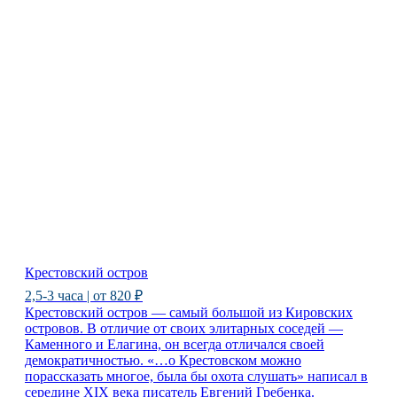
Крестовский остров
2,5-3 часа | от 820 ₽
Крестовский остров — самый большой из Кировских
островов. В отличие от своих элитарных соседей —
Каменного и Елагина, он всегда отличался своей
демократичностью. «…о Крестовском можно
порассказать многое, была бы охота слушать» написал в
середине XIX века писатель Евгений Гребенка.