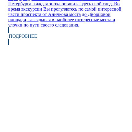
Петербурга, каждая эпоха оставила здесь свой след. Во
время экскурсии Вы прогуляетесь по самой интересной
части проспекта от Аничкова моста до Дворцовой
площади, заглядывая в наиболее интересные места и
улочки по пути своего следования.
ПОДРОБНЕЕ