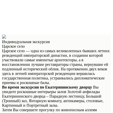
Индивидуальная экскурсия
Царское село
Царское село — одна из самых великолепных бывших летних
резиденций императорской династии, в создании которой
участвовали самые именитые архитекторы, а в
восстановлении лучшие реставраторы страны, вернувшие ей
подлинный исторический облик. На протяжении двух веков
здесь в летней императорской резиденции вершилась
государственная политика, устраивались дипломатические
приемы и роскошные балы.
Во время экскурсии по Екатерининскому дворцу
Вы
увидите роскошные интерьеры залов Золотой анфилады
Екатерининского дворца – Парадную лестницу, Большой
(Тронный) зал, Янтарную комнату, антикамеры, столовые,
Картинный и Портретный залы.
Затем Вы совершите прогулку по живописным аллеям