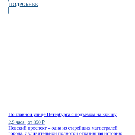
ПОДРОБНЕЕ
По главной улице Петербурга с подъемом на крышу
2,5 часа | от 850 ₽
Невский проспект – одна из старейших магистралей
города, с удивительной полнотой отразившая историю