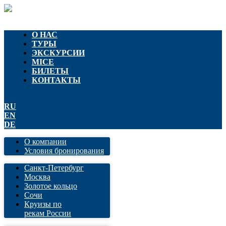
О НАС
ТУРЫ
ЭКСКУРСИИ
MICE
БИЛЕТЫ
КОНТАКТЫ
RU
EN
DE
О компании
Условия бронирования
Санкт-Петербург
Москва
Золотое кольцо
Сочи
Круизы по
рекам России