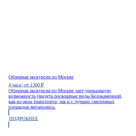
Обзорная экскурсия по Москве
4 часа | от 1300 ₽
Обзорная экскурсия по Москве дает уникальную
возможность увидеть роскошные виды Белокаменной,
как из окна транспорта, так и с лучших смотровых
площадок мегаполиса.
ПОДРОБНЕЕ