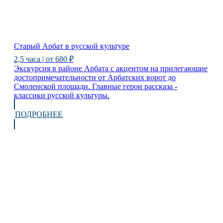
Старый Арбат в русской культуре
2,5 часа | от 680 ₽
Экскурсия в районе Арбата с акцентом на прилегающие
достопримечательности от Арбатских ворот до
Смоленской площади. Главные герои рассказа -
классики русской культуры.
ПОДРОБНЕЕ