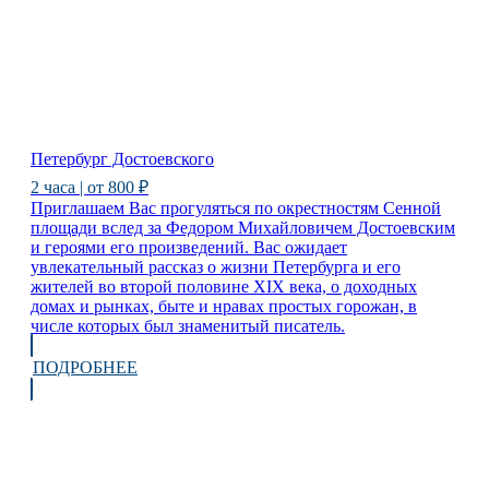
Петербург Достоевского
2 часа | от 800 ₽
Приглашаем Вас прогуляться по окрестностям Сенной
площади вслед за Федором Михайловичем Достоевским
и героями его произведений. Вас ожидает
увлекательный рассказ о жизни Петербурга и его
жителей во второй половине XIX века, о доходных
домах и рынках, быте и нравах простых горожан, в
числе которых был знаменитый писатель.
ПОДРОБНЕЕ