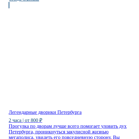
Легендарные дворики Петербурга
2 часа | от 800 ₽
Прогулка по дворам лучше всего помогает уловить дух
Петербурга, проникнуться закулисной жизнью
мегаполиса, увидеть его повседневную сторону. Вы