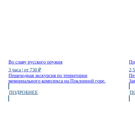
Во славу русского оружия
По
3 часа | от 730 ₽
2,5
Пешеходная экскурсия по территории
Пе
мемориального комплекса на Поклонной горе.
За
ПОДРОБНЕЕ
П