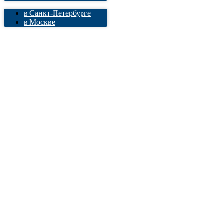
в Санкт-Петербурге
в Москве