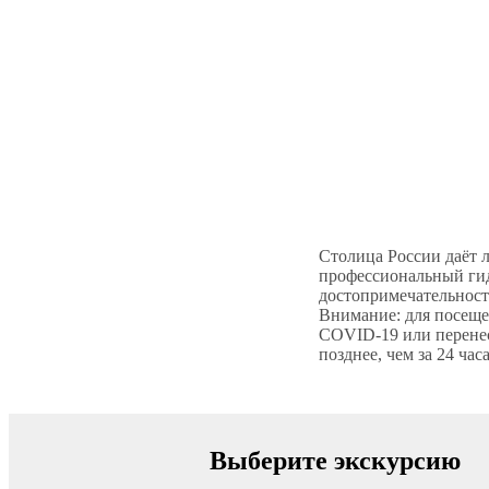
Столица России даёт 
профессиональный гид
достопримечательност
Внимание: для посеще
COVID-19 или перенес
позднее, чем за 24 час
Выберите экскурсию