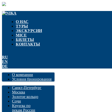
О НАС
ТУРЫ
ЭКСКУРСИИ
MICE
БИЛЕТЫ
КОНТАКТЫ
RU
EN
DE
О компании
Условия бронирования
Санкт-Петербург
Москва
Золотое кольцо
Сочи
Круизы по
рекам России