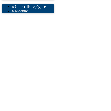
в Санкт-Петербурге
в Москве